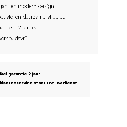
gant en modern design
uuste en duurzame structuur
citeit: 2 auto's
erhoudsvrij
ikel garantie 2 jaar
klantenservice staat tot uw dienst