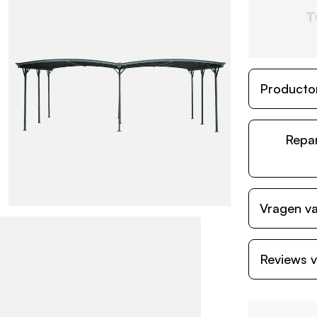
T
Producto
Repa
Vragen va
Reviews v