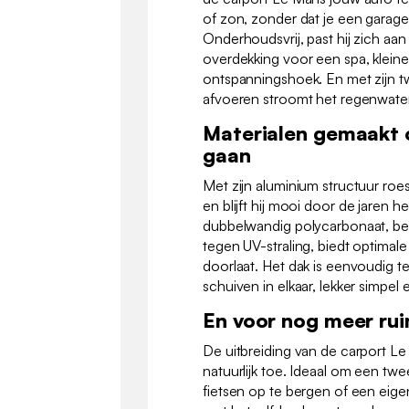
of zon, zonder dat je een garag
Onderhoudsvrij, past hij zich aan
overdekking voor een spa, klein
ontspanningshoek. En met zijn 
afvoeren stroomt het regenwate
Materialen gemaakt 
gaan
Met zijn aluminium structuur roe
en blijft hij mooi door de jaren h
dubbelwandig polycarbonaat, be
tegen UV-straling, biedt optimale
doorlaat. Het dak is eenvoudig t
schuiven in elkaar, lekker simpel 
En voor nog meer ru
De uitbreiding van de carport L
natuurlijk toe. Ideaal om een tw
fietsen op te bergen of een eigen