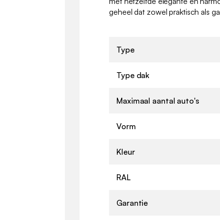
met hetzelfde elegante en harm
geheel dat zowel praktisch als gast
Type
Type dak
Maximaal aantal auto's
Vorm
Kleur
RAL
Garantie