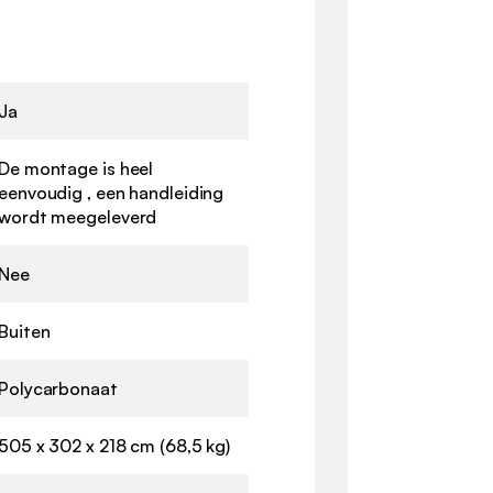
Ja
De montage is heel
eenvoudig , een handleiding
wordt meegeleverd
Nee
Buiten
Polycarbonaat
505 x 302 x 218 cm (68,5 kg)