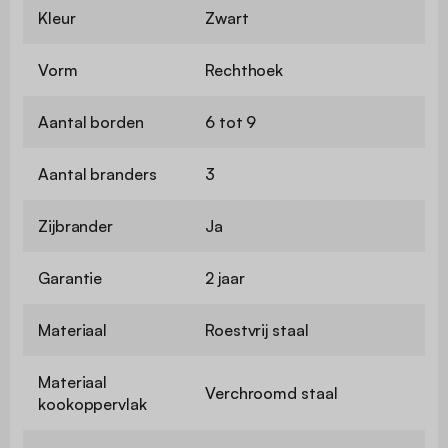
Kleur
Zwart
Vorm
Rechthoek
Aantal borden
6 tot 9
Aantal branders
3
Zijbrander
Ja
Garantie
2 jaar
Materiaal
Roestvrij staal
Materiaal
Verchroomd staal
kookoppervlak