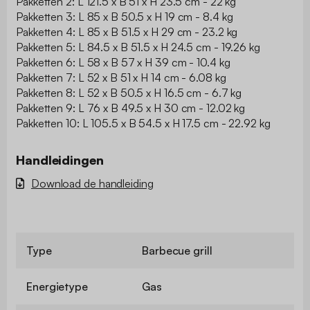
Pakketten 2: L 121.5 x B 51 x H 23.5 cm - 22 kg
Pakketten 3: L 85 x B 50.5 x H 19 cm - 8.4 kg
Pakketten 4: L 85 x B 51.5 x H 29 cm - 23.2 kg
Pakketten 5: L 84.5 x B 51.5 x H 24.5 cm - 19.26 kg
Pakketten 6: L 58 x B 57 x H 39 cm - 10.4 kg
Pakketten 7: L 52 x B 51 x H 14 cm - 6.08 kg
Pakketten 8: L 52 x B 50.5 x H 16.5 cm - 6.7 kg
Pakketten 9: L 76 x B 49.5 x H 30 cm - 12.02 kg
Pakketten 10: L 105.5 x B 54.5 x H 17.5 cm - 22.92 kg
Handleidingen
Download de handleiding
Type
Barbecue grill
Energietype
Gas