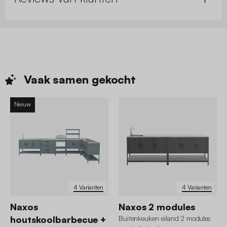
Vaak samen
gekocht
Nieuw
4 Varianten
4 Varianten
Naxos
Naxos 2 modules
houtskoolbarbecue +
Buitenkeuken eiland 2 modules