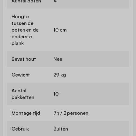
Aantal poten
4
Hoogte
tussen de
poten en de
10 cm
onderste
plank
Bevat hout
Nee
Gewicht
29 kg
Aantal
10
pakketten
Montage tijd
7h / 2 personen
Gebruik
Buiten