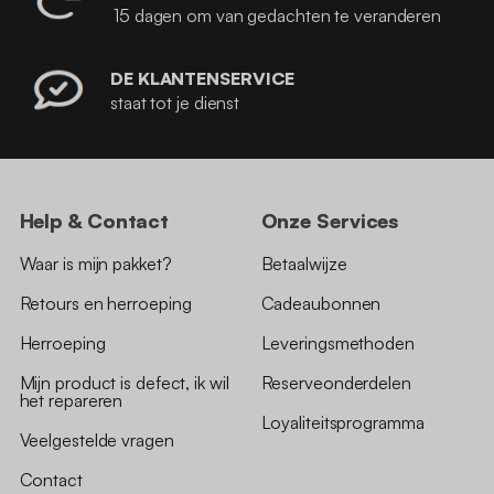
15 dagen om van gedachten te veranderen
DE KLANTENSERVICE
staat tot je dienst
Help & Contact
Onze Services
Waar is mijn pakket?
Betaalwijze
Retours en herroeping
Cadeaubonnen
Herroeping
Leveringsmethoden
Mijn product is defect, ik wil
Reserveonderdelen
het repareren
Loyaliteitsprogramma
Veelgestelde vragen
Contact