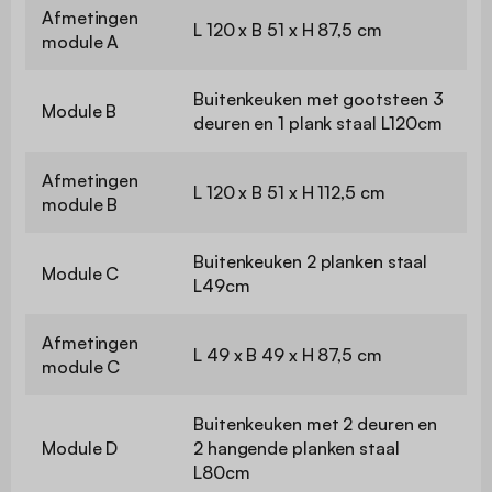
Afmetingen
L 120 x B 51 x H 87,5 cm
module A
Buitenkeuken met gootsteen 3
Module B
deuren en 1 plank staal L120cm
Afmetingen
L 120 x B 51 x H 112,5 cm
module B
Buitenkeuken 2 planken staal
Module C
L49cm
Afmetingen
L 49 x B 49 x H 87,5 cm
module C
Buitenkeuken met 2 deuren en
Module D
2 hangende planken staal
L80cm