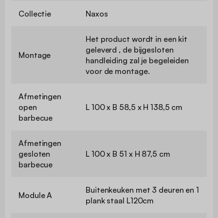
Collectie
Naxos
Het product wordt in een kit
geleverd , de bijgesloten
Montage
handleiding zal je begeleiden
voor de montage.
Afmetingen
open
L 100 x B 58,5 x H 138,5 cm
barbecue
Afmetingen
gesloten
L 100 x B 51 x H 87,5 cm
barbecue
Buitenkeuken met 3 deuren en 1
Module A
plank staal L120cm