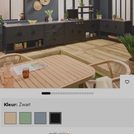
Kleur:
Zwart
rode prijs