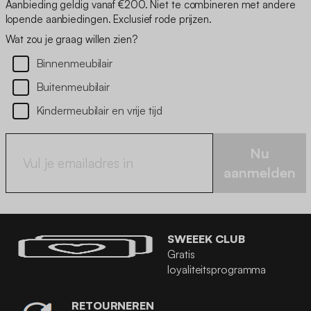
Aanbieding geldig vanaf €200. Niet te combineren met andere
lopende aanbiedingen. Exclusief rode prijzen.
Wat zou je graag willen zien?
Binnenmeubilair
Buitenmeubilair
Kindermeubilair en vrije tijd
Nu
aanmelden
SWEEEK CLUB
Gratis
loyaliteitsprogramma
RETOURNEREN