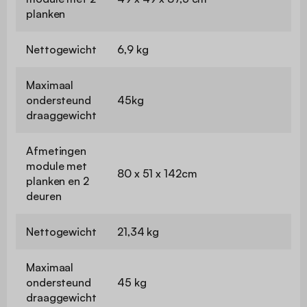
planken
Nettogewicht
6,9 kg
Maximaal
ondersteund
45kg
draaggewicht
Afmetingen
module met
80 x 51 x 142cm
planken en 2
deuren
Nettogewicht
21,34 kg
Maximaal
ondersteund
45 kg
draaggewicht