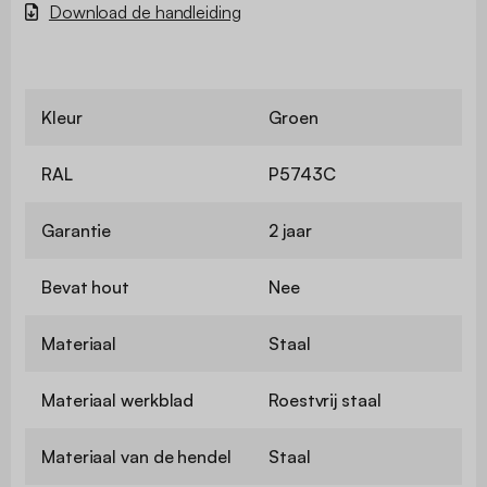
Download de handleiding
Kleur
Groen
RAL
P5743C
Garantie
2 jaar
Bevat hout
Nee
Materiaal
Staal
Materiaal werkblad
Roestvrij staal
Materiaal van de hendel
Staal