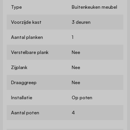
Type
Buitenkeuken meubel
Voorzijde kast
3 deuren
Aantal planken
1
Verstelbare plank
Nee
Zijplank
Nee
Draaggreep
Nee
Installatie
Op poten
Aantal poten
4