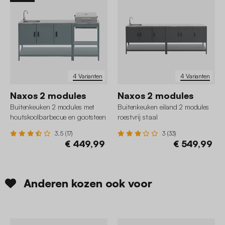
4 Varianten
4 Varianten
Naxos 2 modules
Naxos 2 modules
Buitenkeuken 2 modules met
Buitenkeuken eiland 2 modules
houtskoolbarbecue en gootsteen
roestvrij staal
staal
3.5 (17)
3 (33)
€ 449,99
€ 549,99
Anderen kozen ook voor