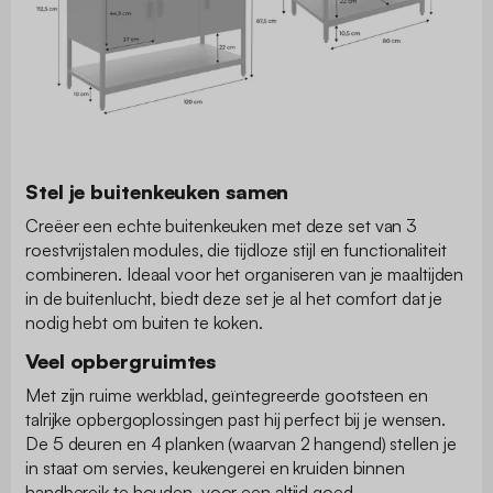
Stel je buitenkeuken samen
Creëer een echte buitenkeuken met deze set van 3
roestvrijstalen modules, die tijdloze stijl en functionaliteit
combineren. Ideaal voor het organiseren van je maaltijden
in de buitenlucht, biedt deze set je al het comfort dat je
nodig hebt om buiten te koken.
Veel opbergruimtes
Met zijn ruime werkblad, geïntegreerde gootsteen en
talrijke opbergoplossingen past hij perfect bij je wensen.
De 5 deuren en 4 planken (waarvan 2 hangend) stellen je
in staat om servies, keukengerei en kruiden binnen
handbereik te houden, voor een altijd goed