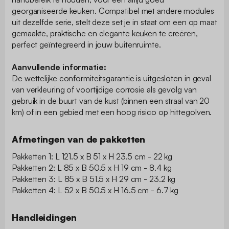
georganiseerde keuken. Compatibel met andere modules
uit dezelfde serie, stelt deze set je in staat om een op maat
gemaakte, praktische en elegante keuken te creëren,
perfect geïntegreerd in jouw buitenruimte.
Aanvullende informatie:
De wettelijke conformiteitsgarantie is uitgesloten in geval
van verkleuring of voortijdige corrosie als gevolg van
gebruik in de buurt van de kust (binnen een straal van 20
km) of in een gebied met een hoog risico op hittegolven.
Afmetingen van de pakketten
Pakketten 1: L 121.5 x B 51 x H 23.5 cm - 22 kg
Pakketten 2: L 85 x B 50.5 x H 19 cm - 8.4 kg
Pakketten 3: L 85 x B 51.5 x H 29 cm - 23.2 kg
Pakketten 4: L 52 x B 50.5 x H 16.5 cm - 6.7 kg
Handleidingen