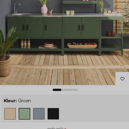
Kleur:
Groen
rode prijs