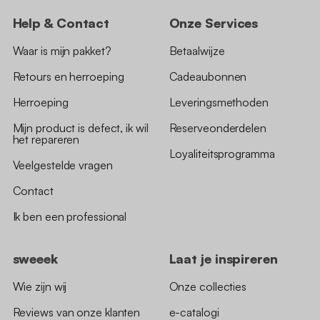
Help & Contact
Onze Services
Waar is mijn pakket?
Betaalwijze
Retours en herroeping
Cadeaubonnen
Herroeping
Leveringsmethoden
Mijn product is defect, ik wil
Reserveonderdelen
het repareren
Loyaliteitsprogramma
Veelgestelde vragen
Contact
Ik ben een professional
sweeek
Laat je inspireren
Wie zijn wij
Onze collecties
Reviews van onze klanten
e-catalogi