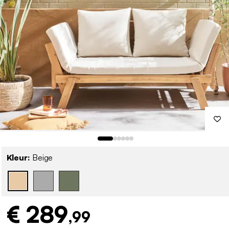
Kleur:
Beige
€ 289
,99