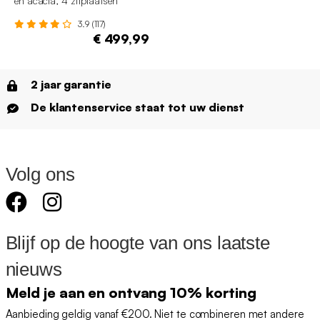
en acacia, 4 zitplaatsen
3.9 (117)
€ 499,99
2 jaar garantie
De klantenservice staat tot uw dienst
Volg ons
Blijf op de hoogte van ons laatste
nieuws
Meld je aan en ontvang 10% korting
Aanbieding geldig vanaf €200. Niet te combineren met andere