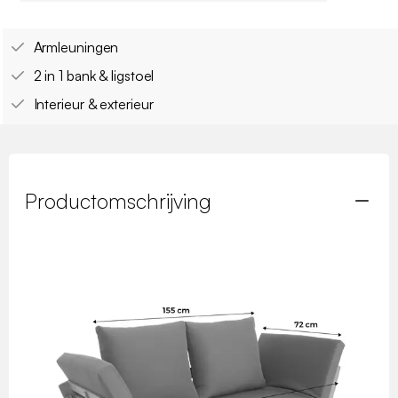
Armleuningen
2 in 1 bank & ligstoel
Interieur & exterieur
Productomschrijving