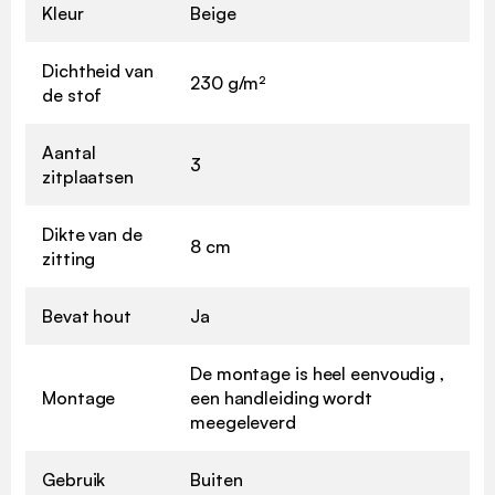
Kleur
Beige
Dichtheid van
230 g/m²
de stof
Aantal
3
zitplaatsen
Dikte van de
8 cm
zitting
Bevat hout
Ja
De montage is heel eenvoudig ,
Montage
een handleiding wordt
meegeleverd
Gebruik
Buiten