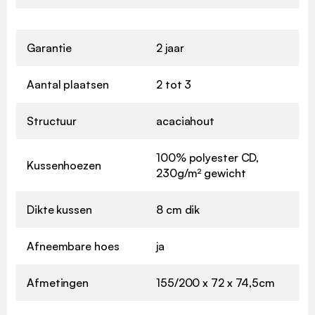
Garantie
2 jaar
Aantal plaatsen
2 tot 3
Structuur
acaciahout
100% polyester CD,
Kussenhoezen
230g/m² gewicht
Dikte kussen
8 cm dik
Afneembare hoes
ja
Afmetingen
155/200 x 72 x 74,5cm