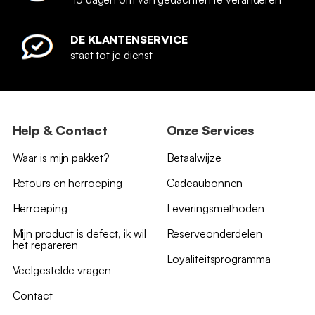
DE KLANTENSERVICE
staat tot je dienst
Help & Contact
Onze Services
Waar is mijn pakket?
Betaalwijze
Retours en herroeping
Cadeaubonnen
Herroeping
Leveringsmethoden
Mijn product is defect, ik wil
Reserveonderdelen
het repareren
Loyaliteitsprogramma
Veelgestelde vragen
Contact