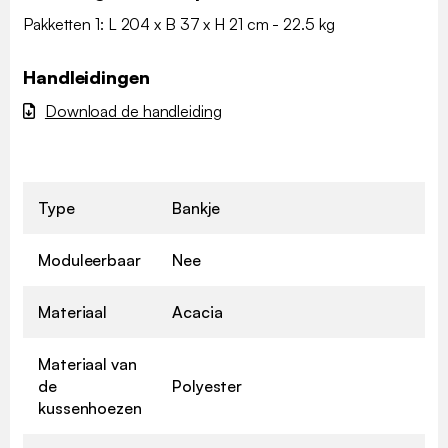
Pakketten 1: L 204 x B 37 x H 21 cm - 22.5 kg
Handleidingen
Download de handleiding
Type
Bankje
Moduleerbaar
Nee
Materiaal
Acacia
Materiaal van
de
Polyester
kussenhoezen