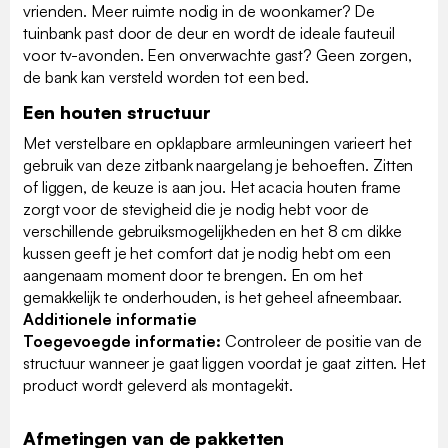
vrienden. Meer ruimte nodig in de woonkamer? De
tuinbank past door de deur en wordt de ideale fauteuil
voor tv-avonden. Een onverwachte gast? Geen zorgen,
de bank kan versteld worden tot een bed.
Een houten structuur
Met verstelbare en opklapbare armleuningen varieert het
gebruik van deze zitbank naargelang je behoeften. Zitten
of liggen, de keuze is aan jou. Het acacia houten frame
zorgt voor de stevigheid die je nodig hebt voor de
verschillende gebruiksmogelijkheden en het 8 cm dikke
kussen geeft je het comfort dat je nodig hebt om een
aangenaam moment door te brengen. En om het
gemakkelijk te onderhouden, is het geheel afneembaar.
Additionele informatie
Toegevoegde informatie:
Controleer de positie van de
structuur wanneer je gaat liggen voordat je gaat zitten. Het
product wordt geleverd als montagekit.
Afmetingen van de pakketten