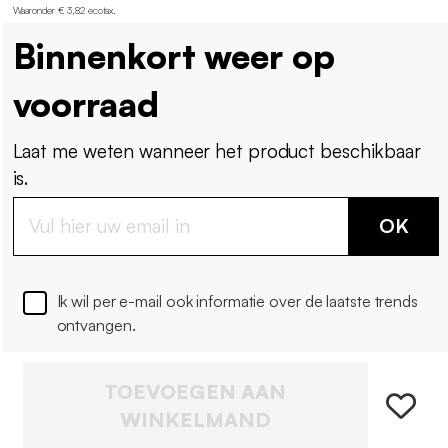
Waaronder € 3,82 ecotax
.
Binnenkort weer op
voorraad
Laat me weten wanneer het product beschikbaar
is.
OK
Ik wil per e-mail ook informatie over de laatste trends
ontvangen.
TOEVOEGEN AAN
WINKELMAND