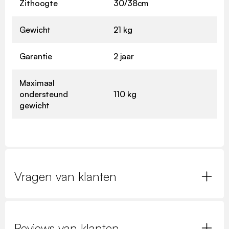
Zithoogte
30/38cm
Gewicht
21 kg
Garantie
2 jaar
Maximaal
ondersteund
110 kg
gewicht
Vragen van klanten
Reviews van klanten