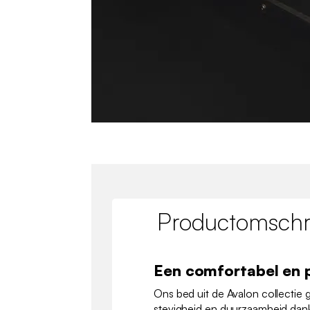
Productomschri
Een comfortabel en 
Ons bed uit de Avalon collectie
stevigheid en duurzaamheid dankz