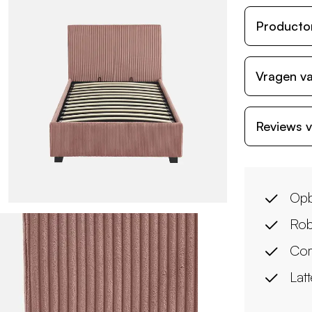
Producto
Vragen va
Reviews v
Opb
Rob
Com
Lat