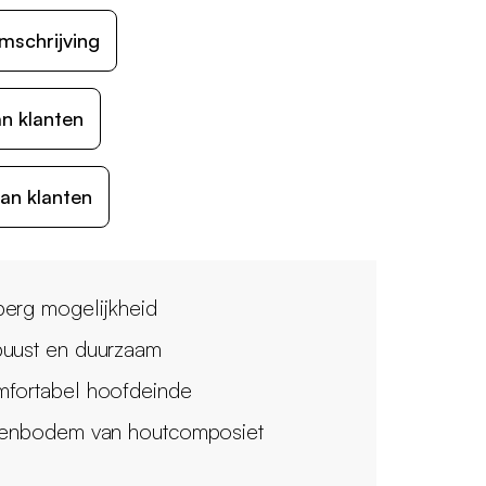
mschrijving
n klanten
an klanten
erg mogelijkheid
uust en duurzaam
fortabel hoofdeinde
tenbodem van houtcomposiet