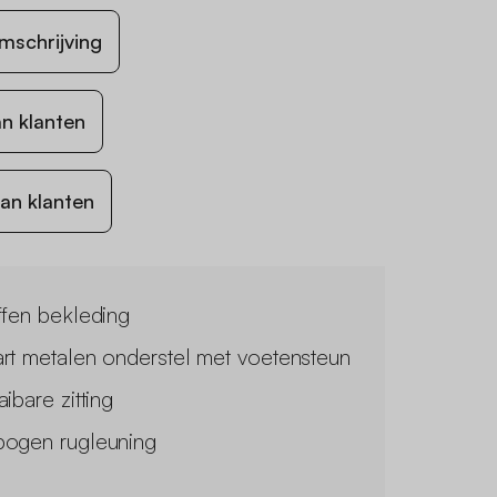
mschrijving
n klanten
an klanten
ffen bekleding
rt metalen onderstel met voetensteun
ibare zitting
ogen rugleuning