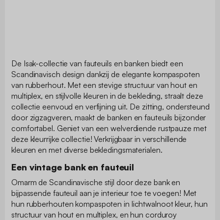
De Isak-collectie van fauteuils en banken biedt een
Scandinavisch design dankzij de elegante kompaspoten
van rubberhout. Met een stevige structuur van hout en
multiplex, en stijlvolle kleuren in de bekleding, straalt deze
collectie eenvoud en verfijning uit. De zitting, ondersteund
door zigzagveren, maakt de banken en fauteuils bijzonder
comfortabel. Geniet van een welverdiende rustpauze met
deze kleurrijke collectie! Verkrijgbaar in verschillende
kleuren en met diverse bekledingsmaterialen.
Een vintage bank en fauteuil
Omarm de Scandinavische stijl door deze bank en
bijpassende fauteuil aan je interieur toe te voegen! Met
hun rubberhouten kompaspoten in lichtwalnoot kleur, hun
structuur van hout en multiplex, en hun corduroy