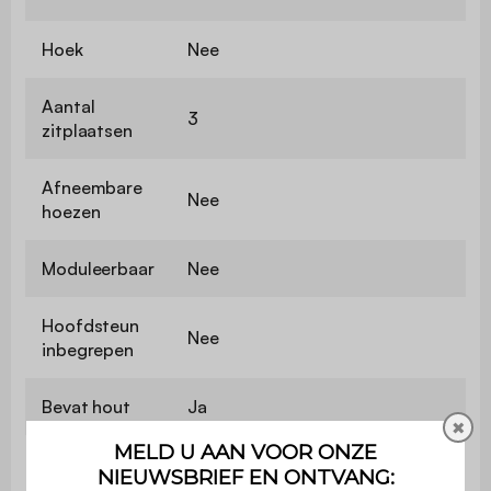
Hoek
Nee
Aantal
3
zitplaatsen
Afneembare
Nee
hoezen
Moduleerbaar
Nee
Hoofdsteun
Nee
inbegrepen
Bevat hout
Ja
✖
Materiaal
Corduroy