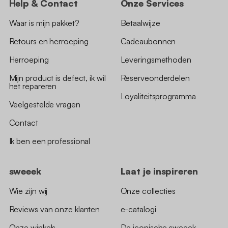
Help & Contact
Onze Services
Waar is mijn pakket?
Betaalwijze
Retours en herroeping
Cadeaubonnen
Herroeping
Leveringsmethoden
Mijn product is defect, ik wil
Reserveonderdelen
het repareren
Loyaliteitsprogramma
Veelgestelde vragen
Contact
Ik ben een professional
sweeek
Laat je inspireren
Wie zijn wij
Onze collecties
Reviews van onze klanten
e-catalogi
Onze winkels
De iconische sweeek