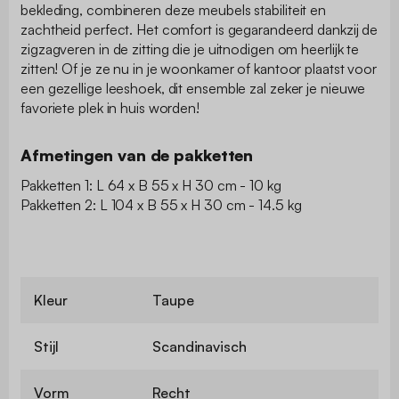
bekleding, combineren deze meubels stabiliteit en
zachtheid perfect. Het comfort is gegarandeerd dankzij de
zigzagveren in de zitting die je uitnodigen om heerlijk te
zitten! Of je ze nu in je woonkamer of kantoor plaatst voor
een gezellige leeshoek, dit ensemble zal zeker je nieuwe
favoriete plek in huis worden!
Afmetingen van de pakketten
Pakketten 1: L 64 x B 55 x H 30 cm - 10 kg
Pakketten 2: L 104 x B 55 x H 30 cm - 14.5 kg
Kleur
Taupe
Stijl
Scandinavisch
Vorm
Recht