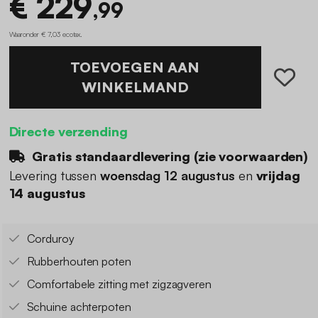
€ 229
,99
Waaronder € 7,03 ecotax
.
TOEVOEGEN AAN
WINKELMAND
Directe verzending
Gratis standaardlevering (
zie voorwaarden
)
Levering tussen
woensdag 12 augustus
en
vrijdag
14 augustus
Corduroy
Rubberhouten poten
Comfortabele zitting met zigzagveren
Schuine achterpoten