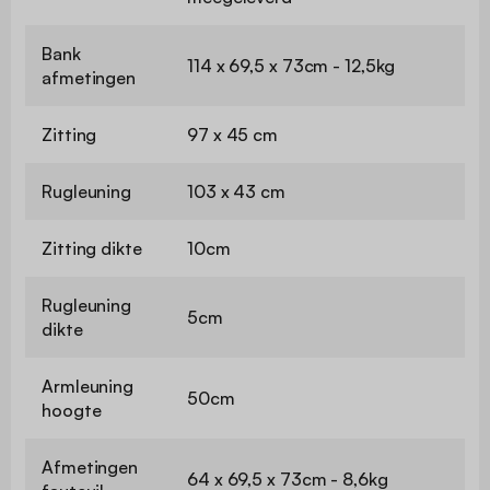
Bank
114 x 69,5 x 73cm - 12,5kg
afmetingen
Zitting
97 x 45 cm
Rugleuning
103 x 43 cm
Zitting dikte
10cm
Rugleuning
5cm
dikte
Armleuning
50cm
hoogte
Afmetingen
64 x 69,5 x 73cm - 8,6kg