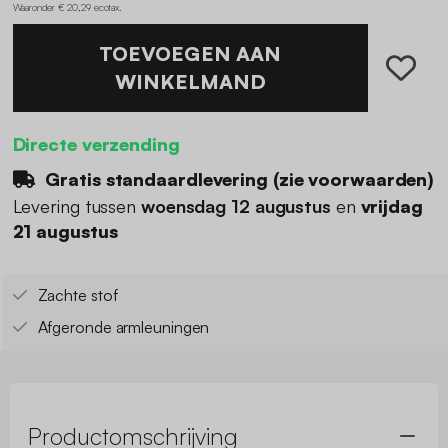
Waaronder € 20,29 ecotax
.
TOEVOEGEN AAN
WINKELMAND
Directe verzending
Gratis standaardlevering (
zie voorwaarden
)
Levering tussen
woensdag 12 augustus
en
vrijdag
21 augustus
Zachte stof
Afgeronde armleuningen
Productomschrijving