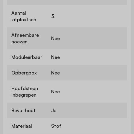
Aantal
3
zitplaatsen
Afneembare
Nee
hoezen
Moduleerbaar
Nee
Opbergbox
Nee
Hoofdsteun
Nee
inbegrepen
Bevat hout
Ja
Materiaal
Stof