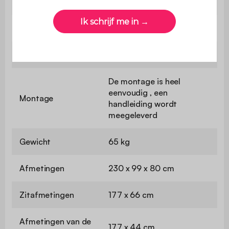
gewicht
Gebruik
Binnen
Garantie
2 jaar
De montage is heel
eenvoudig , een
Montage
handleiding wordt
meegeleverd
Gewicht
65 kg
Afmetingen
230 x 99 x 80 cm
Zitafmetingen
177 x 66 cm
Afmetingen van de
177 x 44 cm