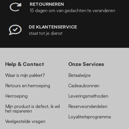
RETOURNEREN
15 dagen om van gedachten te veranderen
DE KLANTENSERVICE
staat tot je dienst
Help & Contact
Onze Services
Waar is mijn pakket?
Betaalwijze
Retours en herroeping
Cadeaubonnen
Herroeping
Leveringsmethoden
Mijn product is defect, ik wil
Reserveonderdelen
het repareren
Loyaliteitsprogramma
Veelgestelde vragen