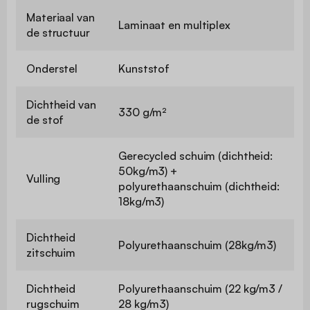
Materiaal van
Laminaat en multiplex
de structuur
Onderstel
Kunststof
Dichtheid van
330 g/m²
de stof
Gerecycled schuim (dichtheid:
50kg/m3) +
Vulling
polyurethaanschuim (dichtheid:
18kg/m3)
Dichtheid
Polyurethaanschuim (28kg/m3)
zitschuim
Dichtheid
Polyurethaanschuim (22 kg/m3 /
rugschuim
28 kg/m3)