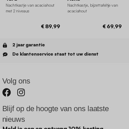
Nachtkastje van acaciahout
Nachtkastje, bijzettafeltje van
met 2 niveaus
acaciahout
€ 89,99
€ 69,99
2 jaar garantie
De klantenservice staat tot uw dienst
Volg ons
Blijf op de hoogte van ons laatste
nieuws
Meld je aan en ontvang 10% korting