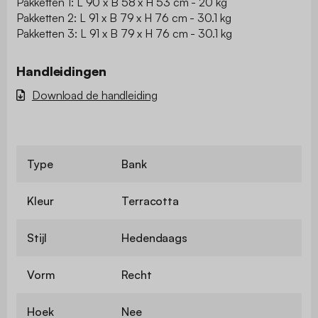
Pakketten 1: L 90 x B 58 x H 53 cm - 20 kg
Pakketten 2: L 91 x B 79 x H 76 cm - 30.1 kg
Pakketten 3: L 91 x B 79 x H 76 cm - 30.1 kg
Handleidingen
Download de handleiding
Type
Bank
Kleur
Terracotta
Stijl
Hedendaags
Vorm
Recht
Hoek
Nee