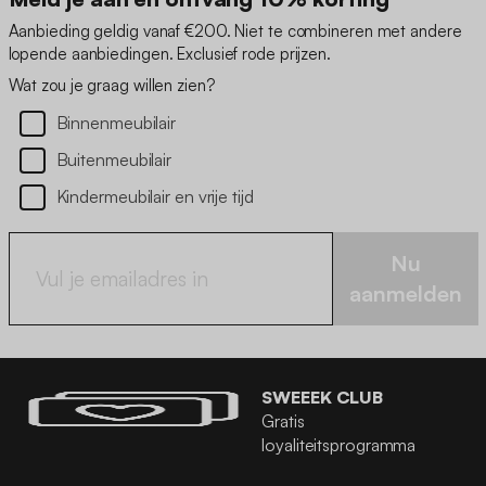
Aanbieding geldig vanaf €200. Niet te combineren met andere
lopende aanbiedingen. Exclusief rode prijzen.
Wat zou je graag willen zien?
Binnenmeubilair
Buitenmeubilair
Kindermeubilair en vrije tijd
Nu
aanmelden
SWEEEK CLUB
Gratis
loyaliteitsprogramma