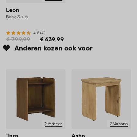
Leon
Bank 3-zits
4.5 (41)
€ 799,99
€ 639,99
Anderen kozen ook voor
2 Varianten
2 Varianten
Tara
Asha