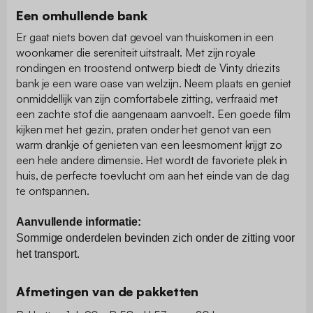
Een omhullende bank
Er gaat niets boven dat gevoel van thuiskomen in een
woonkamer die sereniteit uitstraalt. Met zijn royale
rondingen en troostend ontwerp biedt de Vinty driezits
bank je een ware oase van welzijn. Neem plaats en geniet
onmiddellijk van zijn comfortabele zitting, verfraaid met
een zachte stof die aangenaam aanvoelt. Een goede film
kijken met het gezin, praten onder het genot van een
warm drankje of genieten van een leesmoment krijgt zo
een hele andere dimensie. Het wordt de favoriete plek in
huis, de perfecte toevlucht om aan het einde van de dag
te ontspannen.
Aanvullende informatie:
Sommige onderdelen bevinden zich onder de zitting voor
het transport.
Afmetingen van de pakketten