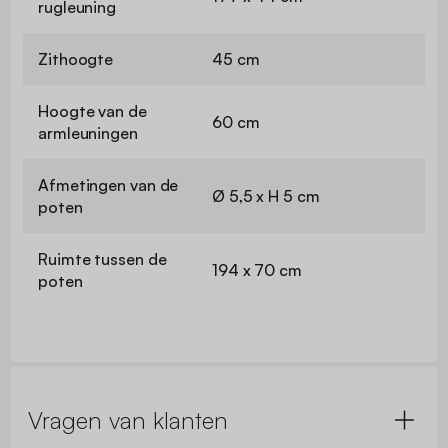
rugleuning
Zithoogte
45 cm
Hoogte van de
60 cm
armleuningen
Afmetingen van de
Ø 5,5 x H 5 cm
poten
Ruimte tussen de
194 x 70 cm
poten
Vragen van klanten