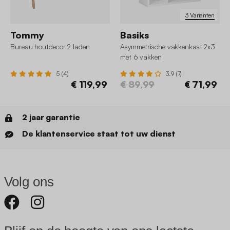
3 Varianten
Tommy
Basiks
Bureau houtdecor 2 laden
Asymmetrische vakkenkast 2x3
met 6 vakken
5 (4)
3.9 (7)
€ 119,99
€ 89,99
€ 71,99
2 jaar garantie
De klantenservice staat tot uw dienst
Volg ons