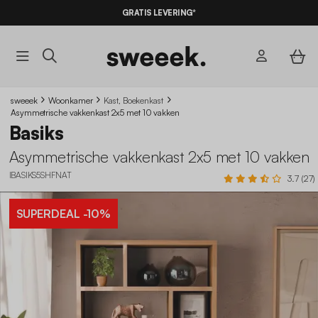
GRATIS LEVERING*
sweeek
Woonkamer
Kast, Boekenkast
Asymmetrische vakkenkast 2x5 met 10 vakken
Basiks
Asymmetrische vakkenkast 2x5 met 10 vakken
IBASIKS5SHFNAT
3.7 (27)
SUPERDEAL
-10%