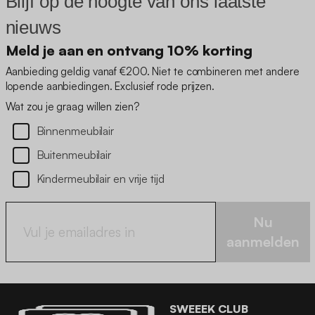
Blijf op de hoogte van ons laatste
nieuws
Meld je aan en ontvang 10% korting
Aanbieding geldig vanaf €200. Niet te combineren met andere
lopende aanbiedingen. Exclusief rode prijzen.
Wat zou je graag willen zien?
Binnenmeubilair
Buitenmeubilair
Kindermeubilair en vrije tijd
Nu
aanmelden
SWEEEK CLUB