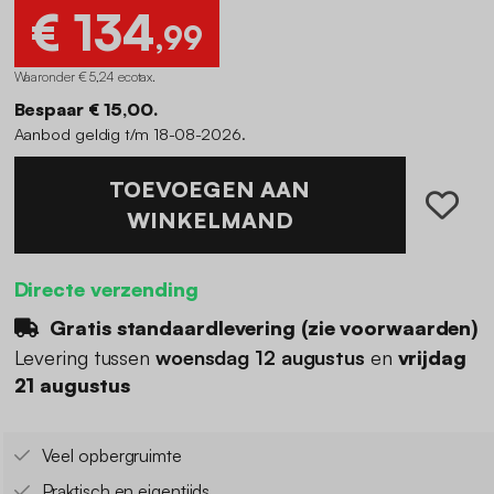
€ 134
,99
Waaronder € 5,24 ecotax
.
Bespaar € 15,00.
Aanbod geldig t/m 18-08-2026.
TOEVOEGEN AAN
WINKELMAND
Directe verzending
Gratis standaardlevering (
zie voorwaarden
)
Levering tussen
woensdag 12 augustus
en
vrijdag
21 augustus
Veel opbergruimte
Praktisch en eigentijds