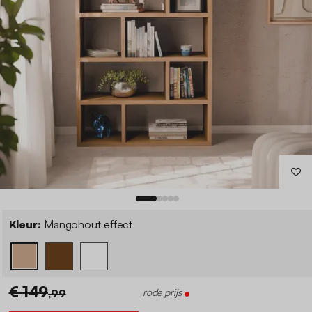
Kleur:
Mangohout effect
€ 149
,99
rode prijs