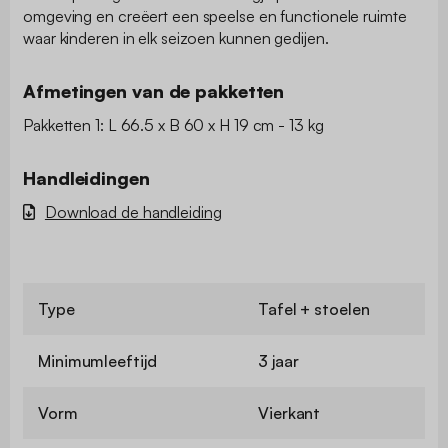
omgeving en creëert een speelse en functionele ruimte
waar kinderen in elk seizoen kunnen gedijen.
Afmetingen van de pakketten
Pakketten 1: L 66.5 x B 60 x H 19 cm - 13 kg
Handleidingen
Download de handleiding
Type
Tafel + stoelen
Minimumleeftijd
3 jaar
Vorm
Vierkant