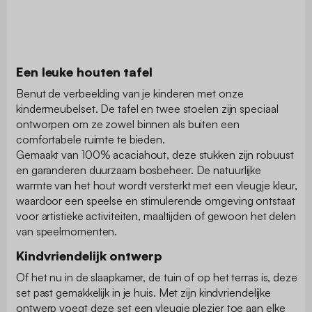
Een leuke houten tafel
Benut de verbeelding van je kinderen met onze
kindermeubelset. De tafel en twee stoelen zijn speciaal
ontworpen om ze zowel binnen als buiten een
comfortabele ruimte te bieden.
Gemaakt van 100% acaciahout, deze stukken zijn robuust
en garanderen duurzaam bosbeheer. De natuurlijke
warmte van het hout wordt versterkt met een vleugje kleur,
waardoor een speelse en stimulerende omgeving ontstaat
voor artistieke activiteiten, maaltijden of gewoon het delen
van speelmomenten.
Kindvriendelijk ontwerp
Of het nu in de slaapkamer, de tuin of op het terras is, deze
set past gemakkelijk in je huis. Met zijn kindvriendelijke
ontwerp voegt deze set een vleugje plezier toe aan elke