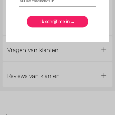
Gebruik
Buiten
Garantie
2 jaar
Vragen van klanten
Reviews van klanten