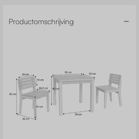
Productomschrijving