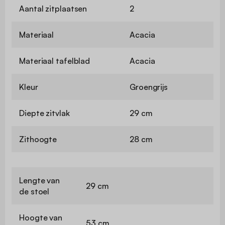
Aantal zitplaatsen
2
Materiaal
Acacia
Materiaal tafelblad
Acacia
Kleur
Groengrijs
Diepte zitvlak
29 cm
Zithoogte
28 cm
Lengte van
29 cm
de stoel
Hoogte van
53 cm