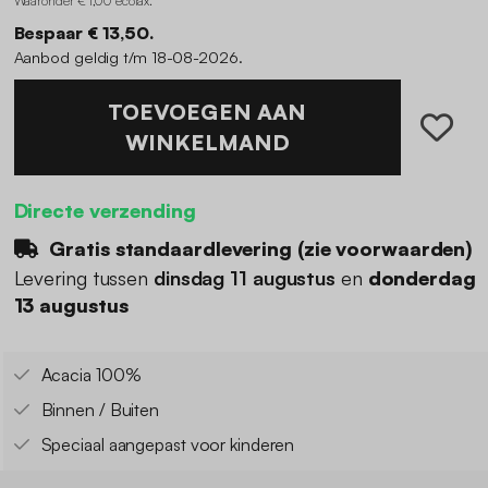
Waaronder € 1,00 ecotax
.
Bespaar € 13,50.
Aanbod geldig t/m 18-08-2026.
TOEVOEGEN AAN
WINKELMAND
Directe verzending
Gratis standaardlevering (
zie voorwaarden
)
Levering tussen
dinsdag 11 augustus
en
donderdag
13 augustus
Acacia 100%
Binnen / Buiten
Speciaal aangepast voor kinderen