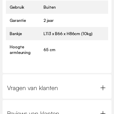
Gebruik
Buiten
Garantie
2 jaar
Bankje
L113 x B66 x H86cm (10kg)
Hoogte
65 cm
armleuning
Vragen van klanten
Reviews van klanten