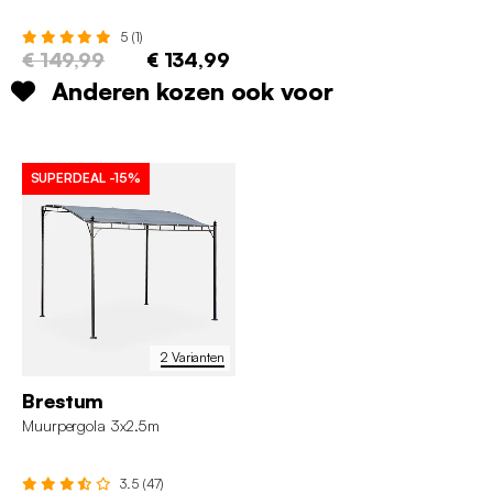
5 (1)
€ 149,99
€ 134,99
Anderen kozen ook voor
SUPERDEAL
-15%
2 Varianten
Brestum
Muurpergola 3x2.5m
3.5 (47)