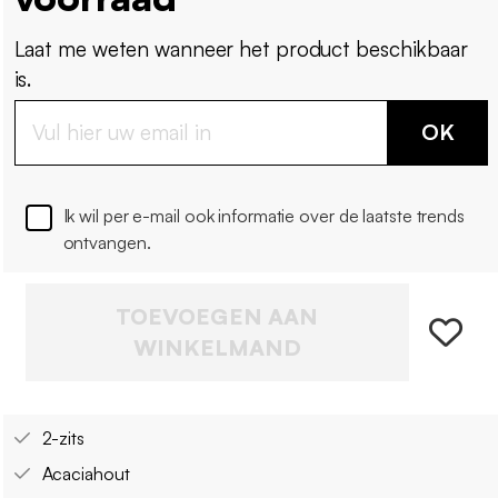
Laat me weten wanneer het product beschikbaar
is.
OK
Ik wil per e-mail ook informatie over de laatste trends
ontvangen.
TOEVOEGEN AAN
WINKELMAND
2-zits
Acaciahout