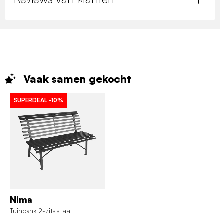
Vaak samen
gekocht
SUPERDEAL
-10%
Nima
Tuinbank 2-zits staal