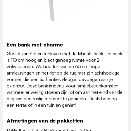
Een bank met charme
Geniet van het buitenleven met de Manabi bank. De bank
is 110 cm hoog en biedt genoeg ruimte voor 2
volwassenen. We houden van de 65 cm hoge
armleuningen en het riet op de rug met zijn achthoekige
vormen die een authentiek vleugje toevoegen aan je
exterieur. Deze bank is ideaal voor familiebijeenkomsten
wanneer er weinig stoelen zijn, of om aan het eind van de
dag van een rustig moment te genieten. Plaats hem op
een terras of in een tuin en geniet!
Afmetingen van de pakketten
Pakketten 1: L 81 x B 56 x H 42 cm - 22 kg