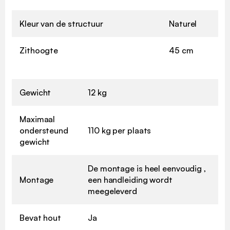
Kleur van de structuur
Naturel
Zithoogte
45 cm
Gewicht
12 kg
Maximaal
ondersteund
110 kg per plaats
gewicht
De montage is heel eenvoudig ,
Montage
een handleiding wordt
meegeleverd
Bevat hout
Ja