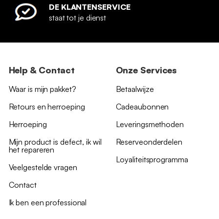
DE KLANTENSERVICE
staat tot je dienst
Help & Contact
Onze Services
Waar is mijn pakket?
Betaalwijze
Retours en herroeping
Cadeaubonnen
Herroeping
Leveringsmethoden
Mijn product is defect, ik wil
Reserveonderdelen
het repareren
Loyaliteitsprogramma
Veelgestelde vragen
Contact
Ik ben een professional