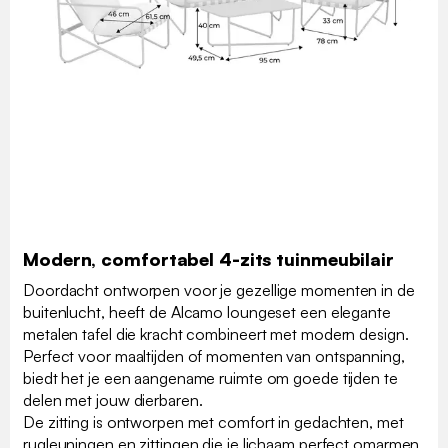
Modern, comfortabel 4-zits tuinmeubilair
Doordacht ontworpen voor je gezellige momenten in de
buitenlucht, heeft de Alcamo loungeset een elegante
metalen tafel die kracht combineert met modern design.
Perfect voor maaltijden of momenten van ontspanning,
biedt het je een aangename ruimte om goede tijden te
delen met jouw dierbaren.
De zitting is ontworpen met comfort in gedachten, met
rugleuningen en zittingen die je lichaam perfect omarmen