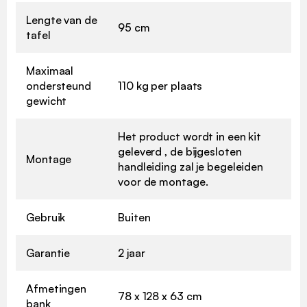
Lengte van de
95 cm
tafel
Maximaal
ondersteund
110 kg per plaats
gewicht
Het product wordt in een kit
geleverd , de bijgesloten
Montage
handleiding zal je begeleiden
voor de montage.
Gebruik
Buiten
Garantie
2 jaar
Afmetingen
78 x 128 x 63 cm
bank