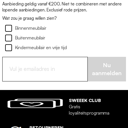
Aanbieding geldig vanaf €200. Niet te combineren met andere
lopende aanbiedingen. Exclusief rode prijzen.
Wat zou je graag willen zien?
Binnenmeubilair
Buitenmeubilair
Kindermeubilair en vrije tijd
Nu
aanmelden
SWEEEK CLUB
Gratis
loyaliteitsprogramma
RETOURNEREN