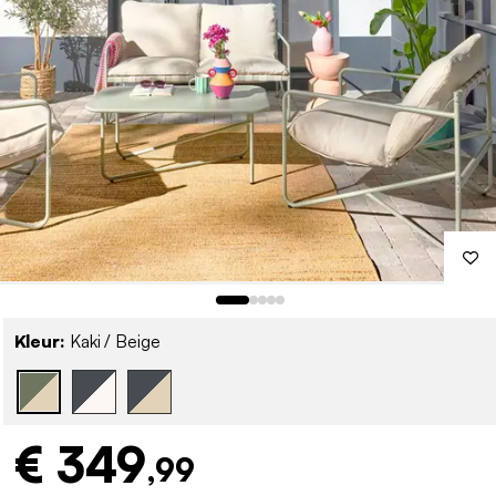
Kleur:
Kaki / Beige
€ 349
,99