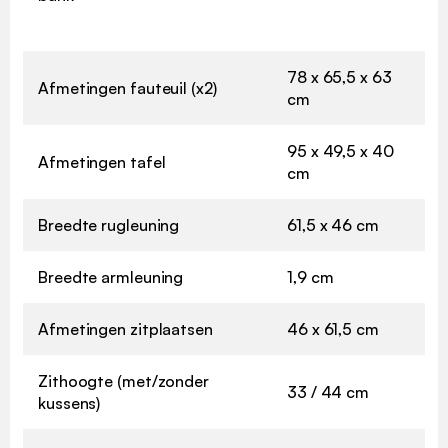
78 x 65,5 x 63
Afmetingen fauteuil (x2)
cm
95 x 49,5 x 40
Afmetingen tafel
cm
Breedte rugleuning
61,5 x 46 cm
Breedte armleuning
1,9 cm
Afmetingen zitplaatsen
46 x 61,5 cm
Zithoogte (met/zonder
33 / 44 cm
kussens)