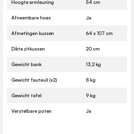
Hoogte armleuning
54 cm
Afneembare hoes
Ja
Afmetingen kussen
64 x 107 cm
Dikte zitkussen
20 cm
Gewicht bank
13,2 kg
Gewicht fauteuil (x2)
8 kg
Gewicht tafel
9 kg
Verstelbare poten
Ja