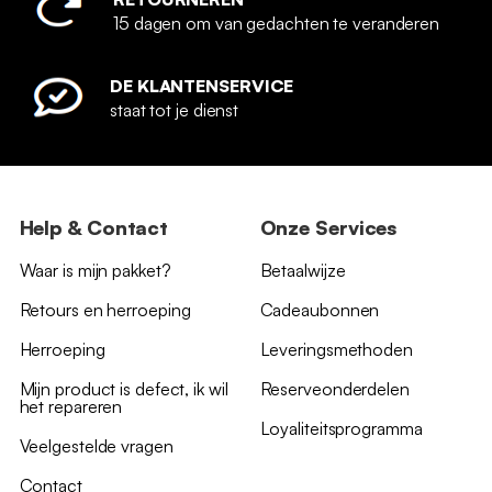
15 dagen om van gedachten te veranderen
DE KLANTENSERVICE
staat tot je dienst
Help & Contact
Onze Services
Waar is mijn pakket?
Betaalwijze
Retours en herroeping
Cadeaubonnen
Herroeping
Leveringsmethoden
Mijn product is defect, ik wil
Reserveonderdelen
het repareren
Loyaliteitsprogramma
Veelgestelde vragen
Contact