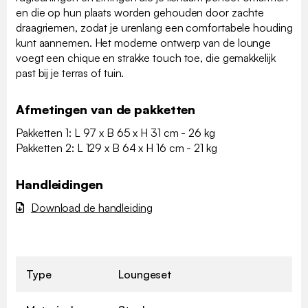
en die op hun plaats worden gehouden door zachte
draagriemen, zodat je urenlang een comfortabele houding
kunt aannemen. Het moderne ontwerp van de lounge
voegt een chique en strakke touch toe, die gemakkelijk
past bij je terras of tuin.
Afmetingen van de pakketten
Pakketten 1: L 97 x B 65 x H 31 cm - 26 kg
Pakketten 2: L 129 x B 64 x H 16 cm - 21 kg
Handleidingen
Download de handleiding
Type
Loungeset