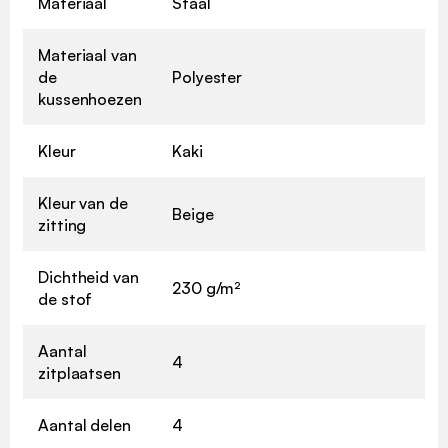
Materiaal
Staal
Materiaal van
de
Polyester
kussenhoezen
Kleur
Kaki
Kleur van de
Beige
zitting
Dichtheid van
230 g/m²
de stof
Aantal
4
zitplaatsen
Aantal delen
4