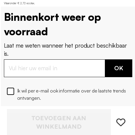
Waaronder € 2,72 ecotax
.
Binnenkort weer op
voorraad
Laat me weten wanneer het product beschikbaar
is.
OK
Ik wil per e-mail ook informatie over de laatste trends
ontvangen.
TOEVOEGEN AAN
WINKELMAND