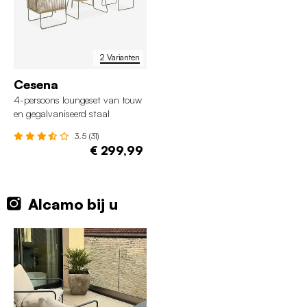
2 Varianten
Cesena
4-persoons loungeset van touw
en gegalvaniseerd staal
3.5 (31)
€ 299,99
Alcamo bij u