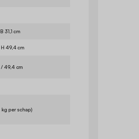
 B 31,1 cm
x H 49,4 cm
 / 49,4 cm
 kg per schap)