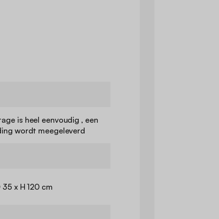
age is heel eenvoudig , een
ding wordt meegeleverd
D 35 x H 120 cm