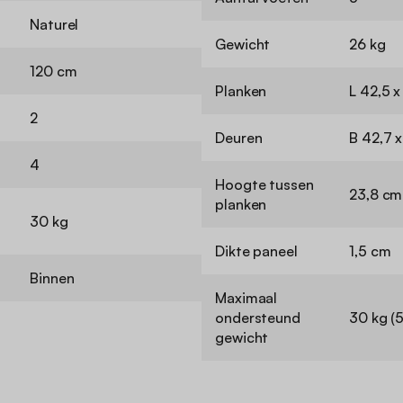
Naturel
Gewicht
26 kg
120 cm
Planken
L 42,5 x
2
Deuren
B 42,7 
4
Hoogte tussen
23,8 cm
planken
30 kg
Dikte paneel
1,5 cm
Binnen
Maximaal
ondersteund
30 kg (5
gewicht