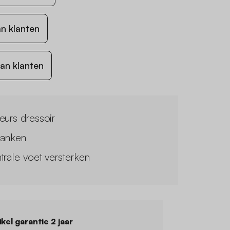
n klanten
an klanten
eurs dressoir
lanken
trale voet versterken
ikel garantie 2 jaar