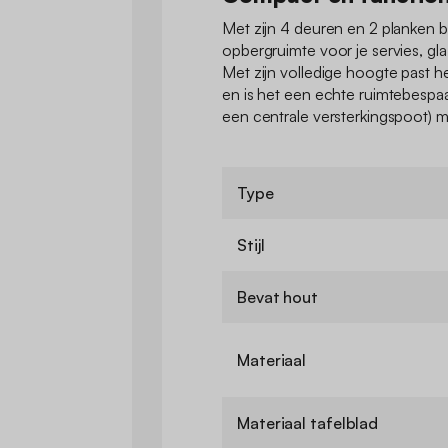
Met zijn 4 deuren en 2 planken b
opbergruimte voor je servies, glaz
Met zijn volledige hoogte past he
en is het een echte ruimtebespaa
een centrale versterkingspoot) ma
Type
Stijl
Bevat hout
Materiaal
Materiaal tafelblad