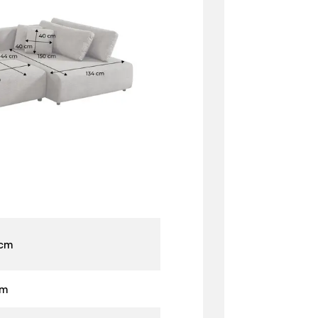
 cm
cm