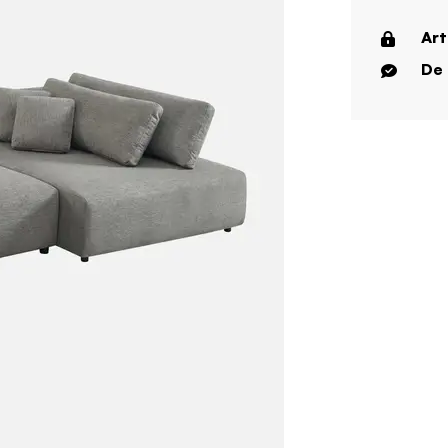
Art
De 