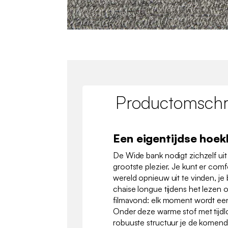
Productomschri
Een eigentijdse hoe
De Wide bank nodigt zichzelf uit
grootste plezier. Je kunt er comf
wereld opnieuw uit te vinden, je
chaise longue tijdens het lezen o
filmavond: elk moment wordt ee
Onder deze warme stof met tijdlo
robuuste structuur je de komende