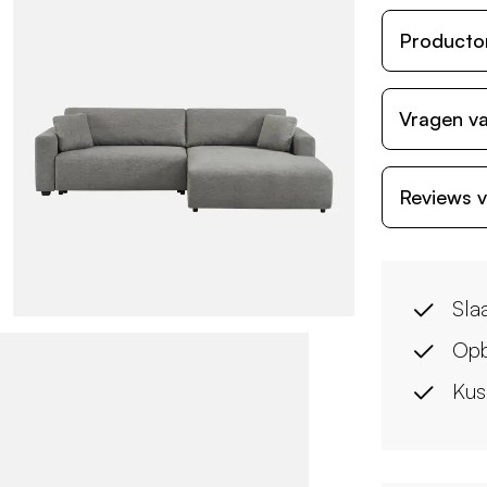
Producto
Vragen va
Reviews v
Sla
Opb
Kus