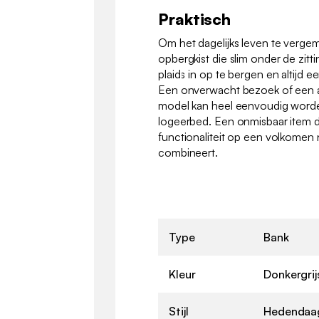
Praktisch
Om het dagelijks leven te vergema
opbergkist die slim onder de zitt
plaids in op te bergen en altijd 
Een onverwacht bezoek of een a
model kan heel eenvoudig wor
logeerbed. Een onmisbaar item da
functionaliteit op een volkomen n
combineert.
Type
Bank
Kleur
Donkergrij
Stijl
Hedendaa