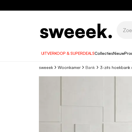
UITVERKOOP & SUPERDEALS
Collecties
Nieuw
Pro
sweeek
Woonkamer
Bank
3-zits hoekbank 