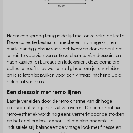
Neem een sprong terug in de tijd met onze retro collectie.
Deze collectie bestaat uit meubelen in vintage-stijl en
maakt handig gebruik van vlechtwerk en donker hout om
je huis te voorzien van antieke charme. Van dressoirs en
nachtkastjes tot bureaus en ladekasten, deze complete
collectie heeft alles wat je nodig hebt om je te verleiden
en je te laten bezwijken voor een vintage inrichting... die
helemaal van nu is.
Een dressoir met retro lijnen
Laat je verleiden door de retro charme van dit hoge
dressoir dat snel je hart zal veroveren. De onmiskenbaar
retro-esthetiek wordt nog eens versterkt door de stokken
en het donkere houtdecor. Het metalen onderstel in
industriële stijl balanceert de vintage look met finesse en