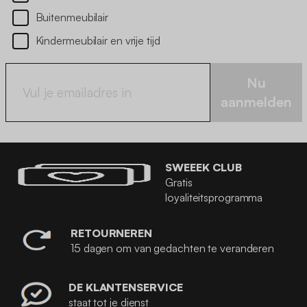
Buitenmeubilair
Kindermeubilair en vrije tijd
Nu
aanmelden
SWEEEK CLUB
Gratis
loyaliteitsprogramma
RETOURNEREN
15 dagen om van gedachten te veranderen
DE KLANTENSERVICE
staat tot je dienst