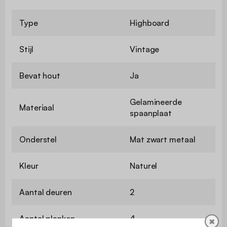
Type
Highboard
Stijl
Vintage
Bevat hout
Ja
Gelamineerde
Materiaal
spaanplaat
Onderstel
Mat zwart metaal
Kleur
Naturel
Aantal deuren
2
Aantal planken
4
✖