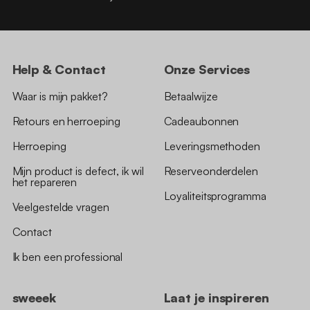
Help & Contact
Onze Services
Waar is mijn pakket?
Betaalwijze
Retours en herroeping
Cadeaubonnen
Herroeping
Leveringsmethoden
Mijn product is defect, ik wil
Reserveonderdelen
het repareren
Loyaliteitsprogramma
Veelgestelde vragen
Contact
Ik ben een professional
sweeek
Laat je inspireren