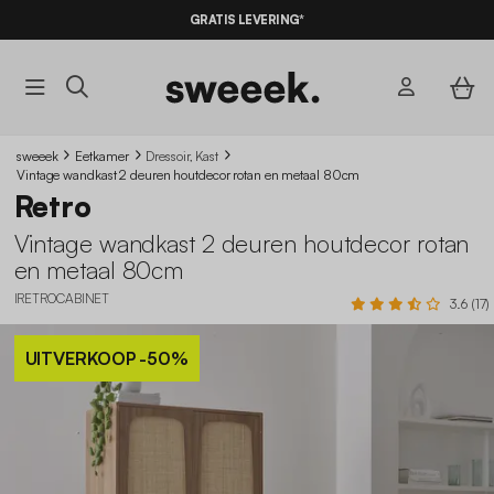
GRATIS LEVERING*
sweeek
Eetkamer
Dressoir, Kast
Vintage wandkast 2 deuren houtdecor rotan en metaal 80cm
Retro
Vintage wandkast 2 deuren houtdecor rotan
en metaal 80cm
IRETROCABINET
3.6 (17)
UITVERKOOP
-50%