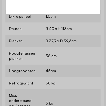
Buffet
B 80 x D 40 x H 165cm
Dikte paneel
1,5cm
Deuren
B 40 x H 118cm
Planken
B 37,7 x D 39,6cm
Hoogte tussen
38 cm
planken
Hoogte voeten
45cm
Nettogewicht
38 kg
Max.
ondersteund
5 kg
gewicht per