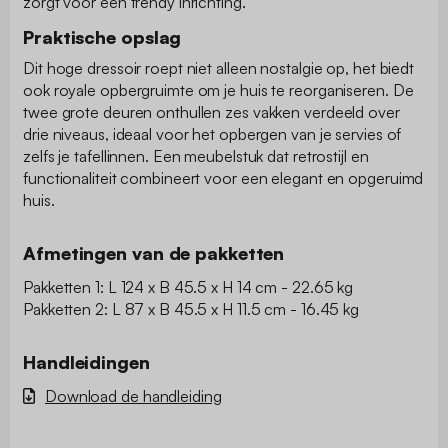
zorgt voor een trendy inrichting.
Praktische opslag
Dit hoge dressoir roept niet alleen nostalgie op, het biedt
ook royale opbergruimte om je huis te reorganiseren. De
twee grote deuren onthullen zes vakken verdeeld over
drie niveaus, ideaal voor het opbergen van je servies of
zelfs je tafellinnen. Een meubelstuk dat retrostijl en
functionaliteit combineert voor een elegant en opgeruimd
huis.
Afmetingen van de pakketten
Pakketten 1: L 124 x B 45.5 x H 14 cm - 22.65 kg
Pakketten 2: L 87 x B 45.5 x H 11.5 cm - 16.45 kg
Handleidingen
Download de handleiding