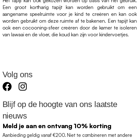
Het tapijt kan ook gekozen worden op basis van het gebruik.
Een groot kortharig tapijt kan worden gebruikt om een
aangename speelruimte voor je kind te creëren en kan ook
worden gebruikt om deze ruimte af te bakenen. Een tapijt kan
ook een cocooning-sfeer creëren door de kamer te isoleren
van lawaai en de vloer, die koud kan zijn voor kindervoetjes.
Volg ons
Blijf op de hoogte van ons laatste
nieuws
Meld je aan en ontvang 10% korting
Aanbieding geldig vanaf €200. Niet te combineren met andere