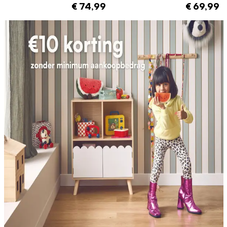
€ 74,99
€ 69,99