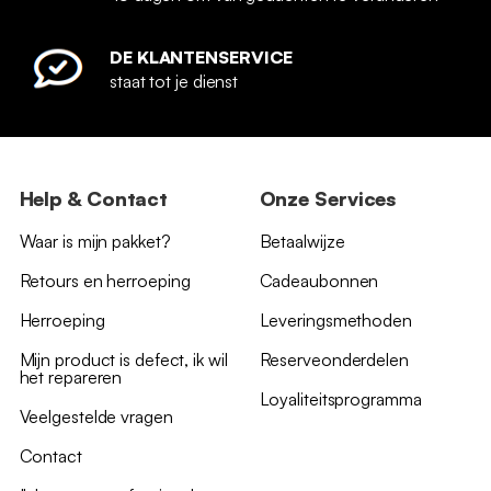
DE KLANTENSERVICE
staat tot je dienst
Help & Contact
Onze Services
Waar is mijn pakket?
Betaalwijze
Retours en herroeping
Cadeaubonnen
Herroeping
Leveringsmethoden
Mijn product is defect, ik wil
Reserveonderdelen
het repareren
Loyaliteitsprogramma
Veelgestelde vragen
Contact