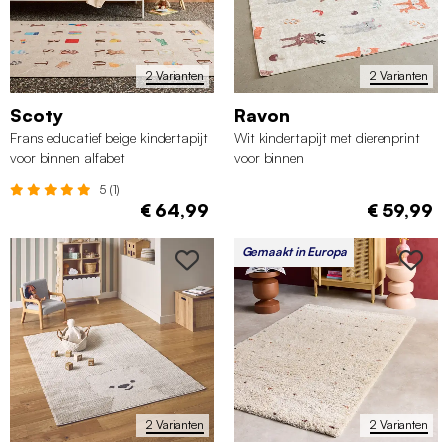
2 Varianten
2 Varianten
Scoty
Ravon
Frans educatief beige kindertapijt
Wit kindertapijt met dierenprint
voor binnen alfabet
voor binnen
5 (1)
€ 64,99
€ 59,99
Gemaakt in Europa
2 Varianten
2 Varianten