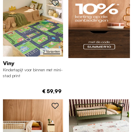
2 Varianten
Viny
Kindertapijt voor binnen met mini-
stad print
€ 59,99