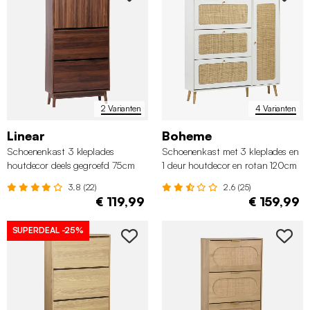
2 Varianten
4 Varianten
Linear
Boheme
Schoenenkast 3 kleplades
Schoenenkast met 3 kleplades en
houtdecor deels gegroefd 75cm
1 deur houtdecor en rotan 120cm
3.8 (22)
2.6 (25)
€ 119,99
€ 159,99
SUPERDEAL
-25%