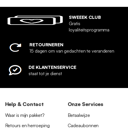
SWEEEK CLUB
Gratis
loyaliteitsprogramma
RETOURNEREN
15 dagen om van gedachten te veranderen
DE KLANTENSERVICE
staat tot je dienst
Help & Contact
Onze Services
Waar is mijn pakket?
Betaalwijze
Retours en herroeping
Cadeaubonnen