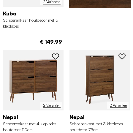
2 Varianten
Kuba
Schoenenkast houtdecor met 3
kleplades
€ 149,99
2 Varianten
2 Varianten
Nepal
Nepal
Schoenenkast met 4 kleplades
Schoenenkast met 3 kleplades
houtdecor 110cm
houtdecor 75cm