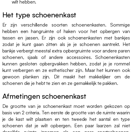
wilt hebben.
Het type schoenenkast
Er zijn verschillende soorten schoenenkasten. Sommige
hebben een hangruimte of haken voor het opbergen van
tassen en jassen. Er zijn ook schoenenkasten met bankjes
zodat je kunt gaan zitten als je je schoenen aantrekt. Het
bankje verbergt meestal extra opbergruimte voor andere paren
schoenen, sjaals of andere accessoires. Schoenenkasten
kunnen gesloten opbergvakken hebben, zodat je je rommel
kunt verbergen en ze esthetischer zijn. Maar het kunnen ook
gewoon planken zijn. Dit maakt het makkelijker om de
schoenen die je hebt te zien en ze gemakkelijk te pakken.
Afmetingen schoenenkast
De grootte van je schoenenkast moet worden gekozen op
basis van 2 criteria. Ten eerste de grootte van de ruimte waarin
je de kast wilt plaatsen en ten tweede het aantal en type
schoenen dat je wilt opbergen. Een paar laarzen zal niet
dezelfde ruimte innemen als een paar sportschoenen.