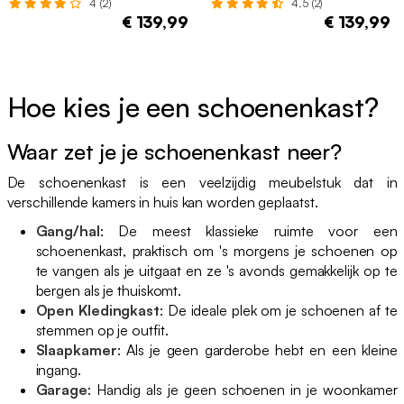
4 (2)
4.5 (2)
€ 139,99
€ 139,99
Hoe kies je een schoenenkast?
Waar zet je je schoenenkast neer?
De schoenenkast is een veelzijdig meubelstuk dat in
verschillende kamers in huis kan worden geplaatst.
Gang/hal
: De meest klassieke ruimte voor een
schoenenkast, praktisch om 's morgens je schoenen op
te vangen als je uitgaat en ze 's avonds gemakkelijk op te
bergen als je thuiskomt.
Open Kledingkast
: De ideale plek om je schoenen af te
stemmen op je outfit.
Slaapkamer
: Als je geen garderobe hebt en een kleine
ingang.
Garage
: Handig als je geen schoenen in je woonkamer