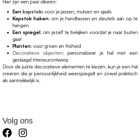
Hier zijn een paar ideeën:
Een
kapstok
:
voor je jassen, mutsen en sjaals
Kapstok haken
: om je handtassen en sleutels aan op te
hangen
Een spiegel
: om jezelf te bekijken voordat je naar buiten
gaat
Planten
: voor groen en frisheid
Decoratieve objecten
: personaliseer je hal met een
geslaagd interieurontwerp
Door de juiste decoratieve elementen te kiezen, kun je een hal
creëren die je persoonlijkheid weerspiegelt en zowel praktisch
als aantrekkelijk is.
Volg ons