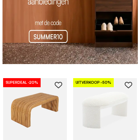
SUPERDEAL
-20%
UITVERKOOP
-50%