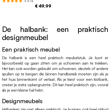
4.8 (5)
€ 49,99
De halbank: een praktisch
designmeubel
Een praktisch meubel
De halbank is een heel praktisch meubelstuk. Je kunt er
bijvoorbeeld op gaan zitten om je schoenen aan te trekken.
Het kan ook worden gebruikt om schoenen, sleutels of andere
spullen op te bergen die binnen handbereik moeten zijn als je
het huis binnenkomt of verlaat. Als je kiest voor een kistbank,
creëer je extra opbergruimte. Dit kan heel praktisch zijn, vooral
als je een kleine hal hebt.
Designmeubels
Halbanken zijn niet alleen praktisch, ze kunnen ook heel stijlvol