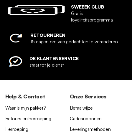
SWEEEK CLUB
Gratis
loyaliteitsprogramma
RETOURNEREN
15 dagen om van gedachten te veranderen
DE KLANTENSERVICE
staat tot je dienst
Help & Contact
Onze Services
Waar is mijn pakket?
Betaalwijze
Retours en herroeping
Cadeaubonnen
Herroeping
Leveringsmethoden