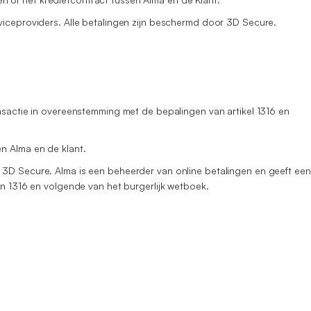
viceproviders. Alle betalingen zijn beschermd door 3D Secure.
ansactie in overeenstemming met de bepalingen van artikel 1316 en
n Alma en de klant.
 3D Secure. Alma is een beheerder van online betalingen en geeft een
en 1316 en volgende van het burgerlijk wetboek.