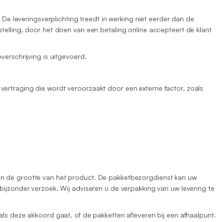
 De leveringsverplichting treedt in werking niet eerder dan de
telling, door het doen van een betaling online accepteert de klant
verschrijving is uitgevoerd.
vertraging die wordt veroorzaakt door een externe factor, zoals
van de grootte van het product. De pakketbezorgdienst kan uw
bijzonder verzoek. Wij adviseren u de verpakking van uw levering te
als deze akkoord gaat, of de pakketten afleveren bij een afhaalpunt.