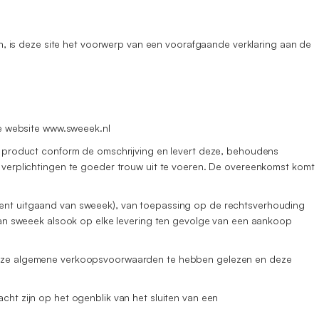
, is deze site het voorwerp van een voorafgaande verklaring aan de
e website www.sweeek.nl
een product conform de omschrijving en levert deze, behoudens
e verplichtingen te goeder trouw uit te voeren. De overeenkomst komt
ument uitgaand van sweeek), van toepassing op de rechtsverhouding
an sweeek alsook op elke levering ten gevolge van een aankoop
ft deze algemene verkoopsvoorwaarden te hebben gelezen en deze
t zijn op het ogenblik van het sluiten van een