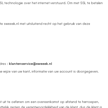
L technologie over het internet verstuurd. Om met SSL te betalen
te sweeek.nl met uitsluitend recht op het gebruik van deze
dres :
klantenservice@sweeek.nl
e wijze van uw kant, informatie van uw account is doorgegeven.
t uit te oefenen om een overeenkomst op afstand te herroepen,
elijk gezien de verantwoordelijkheid van de klant, dus de klant is