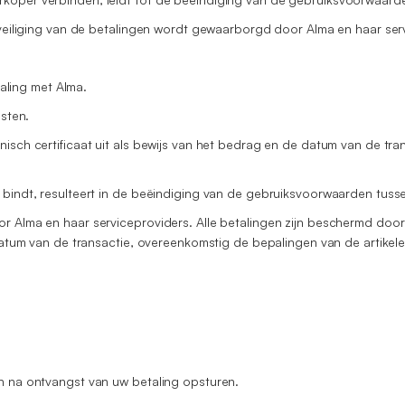
beveiliging van de betalingen wordt gewaarborgd door Alma en haar ser
ling met Alma.
osten.
nisch certificaat uit als bewijs van het bedrag en de datum van de tr
 bindt, resulteert in de beëindiging van de gebruiksvoorwaarden tusse
r Alma en haar serviceproviders. Alle betalingen zijn beschermd door
 datum van de transactie, overeenkomstig de bepalingen van de artikel
en na ontvangst van uw betaling opsturen.