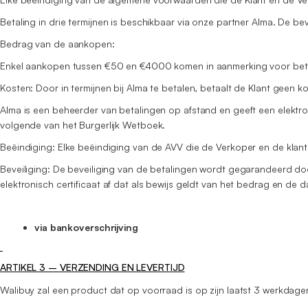
Betaling in drie termijnen is beschikbaar via onze partner Alma. De 
Bedrag van de aankopen:
Enkel aankopen tussen €50 en €4000 komen in aanmerking voor beta
Kosten: Door in termijnen bij Alma te betalen, betaalt de Klant geen k
Alma is een beheerder van betalingen op afstand en geeft een elektro
volgende van het Burgerlijk Wetboek.
Beëindiging: Elke beëindiging van de AVV die de Verkoper en de klant
Beveiliging: De beveiliging van de betalingen wordt gegarandeerd doo
elektronisch certificaat af dat als bewijs geldt van het bedrag en de
via bankoverschrijving
ARTIKEL 3 – VERZENDING EN LEVERTIJD
Walibuy zal een product dat op voorraad is op zijn laatst 3 werkdag