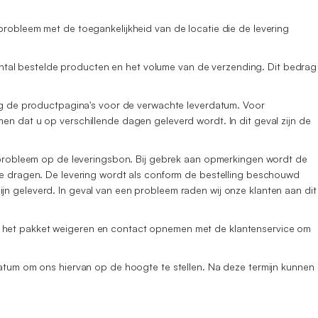
probleem met de toegankelijkheid van de locatie die de levering
 aantal bestelde producten en het volume van de verzending. Dit bedrag
eeg de productpagina's voor de verwachte leverdatum. Voor
en dat u op verschillende dagen geleverd wordt. In dit geval zijn de
et probleem op de leveringsbon. Bij gebrek aan opmerkingen wordt de
ade dragen. De levering wordt als conform de bestelling beschouwd
jn geleverd. In geval van een probleem raden wij onze klanten aan dit
er het pakket weigeren en contact opnemen met de klantenservice om
datum om ons hiervan op de hoogte te stellen. Na deze termijn kunnen