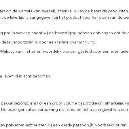
aties op de website van sweeek, afhankelijk van de bestelde producten.
, de levertijd is aangegeven bij het product voor het doen van de bes
ing pas in werking nadat wij de bevestiging hebben ontvangen dat de o
 deze veroorzaakt is door een te late overschrijving.
Walibuy kan niet verantwoordelijk worden gesteld voor een eventuele 
e levertijd in acht genomen.
n pakketbezorgdienst of een groot volume bezorgdienst, afhankelijk 
. De bezorger zal de verpakking niet openen behalve in geval van een 
 uw pakketten achterlaten bij een derde persoon (bijvoorbeeld buren) 