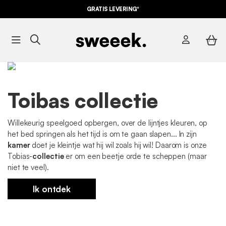
GRATIS LEVERING*
Toibas collectie
Willekeurig speelgoed opbergen, over de lijntjes kleuren, op
het bed springen als het tijd is om te gaan slapen... In zijn
kamer
doet je kleintje wat hij wil zoals hij wil! Daarom is onze
Tobias-
collectie
er om een beetje orde te scheppen (maar
niet te veel).
Ik ontdek