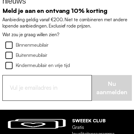
nieuws
Meld je aan en ontvang 10% korting
Aanbieding geldig vanaf €200. Niet te combineren met andere
lopende aanbiedingen. Exclusief rode prijzen.
Wat zou je graag willen zien?
Binnenmeubilair
Buitenmeubilair
Kindermeubilair en vrije tijd
Nu
aanmelden
SWEEEK CLUB
Gratis
loyaliteitsprogramma