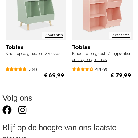
2 Varianten
3 Varianten
Tobias
Tobias
Kinderopbergmeubel, 2 vakken
Kinder opbergkast, 3 legplanken
en 2 opbergruimtes
5 (4)
4.4 (9)
€ 69,99
€ 79,99
Volg ons
Blijf op de hoogte van ons laatste