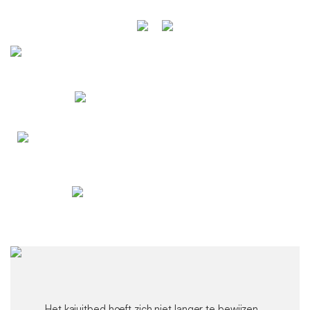
Het kajuitbed hoeft zich niet langer te bewijzen