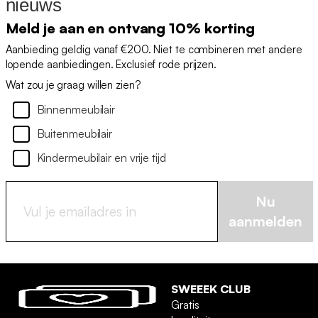
nieuws
Meld je aan en ontvang 10% korting
Aanbieding geldig vanaf €200. Niet te combineren met andere
lopende aanbiedingen. Exclusief rode prijzen.
Wat zou je graag willen zien?
Binnenmeubilair
Buitenmeubilair
Kindermeubilair en vrije tijd
Nu
aanmelden
SWEEEK CLUB
Gratis