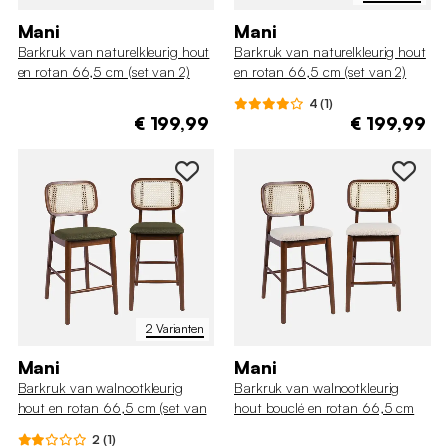
Mani
Mani
Barkruk van naturelkleurig hout
Barkruk van naturelkleurig hout
en rotan 66,5 cm (set van 2)
en rotan 66,5 cm (set van 2)
4 (1)
€ 199,99
€ 199,99
2 Varianten
Mani
Mani
Barkruk van walnootkleurig
Barkruk van walnootkleurig
hout en rotan 66,5 cm (set van
hout bouclé en rotan 66,5 cm
2)
(set van 2)
2 (1)