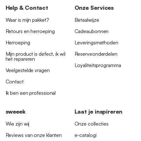
Help & Contact
Onze Services
Waar is mijn pakket?
Betaalwijze
Retours en herroeping
Cadeaubonnen
Herroeping
Leveringsmethoden
Mijn product is defect, ik wil
Reserveonderdelen
het repareren
Loyaliteitsprogramma
Veelgestelde vragen
Contact
Ik ben een professional
sweeek
Laat je inspireren
Wie zijn wij
Onze collecties
Reviews van onze klanten
e-catalogi