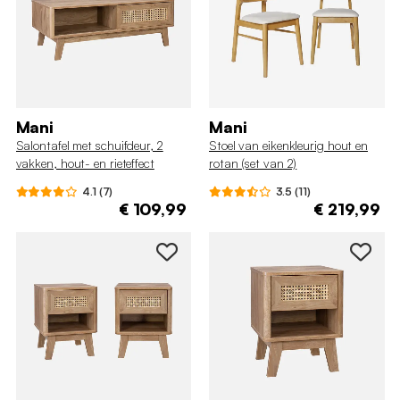
Mani
Mani
Salontafel met schuifdeur, 2
Stoel van eikenkleurig hout en
vakken, hout- en rieteffect
rotan (set van 2)
4.1 (7)
3.5 (11)
€ 109,99
€ 219,99