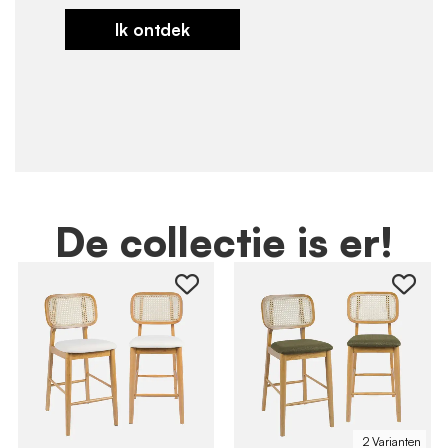
Ik ontdek
De collectie is er!
2 Varianten